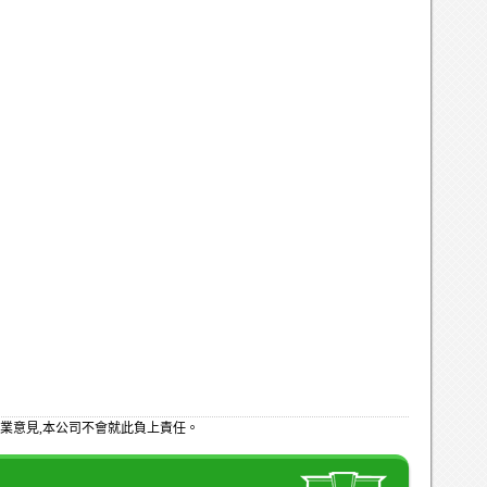
業意見,本公司不會就此負上責任。