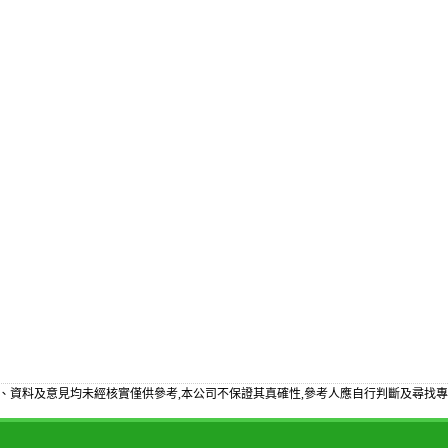
、資料及意見均未經核實僅供參考,本公司不保證其真確性,參考人應自行判斷及尋找專