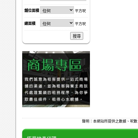
舖位面積
平方呎
總面積
平方呎
搜尋
聲明：本網站所提供之數據、呎數