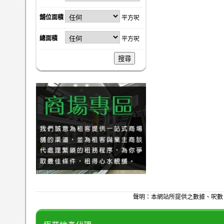
舖位面積
平方呎
總面積
平方呎
搜尋
聲明：本網站所提供之數據、呎數