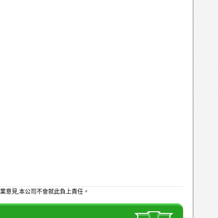
業意見,本公司不會就此負上責任。