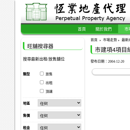
首頁
關於我們
市
首頁
市場走勢
最新
旺舖搜尋器
市建項4項目
搜尋最新出租/放售舖位
發布日期：2004-12-20
類型
放售
出租
頂讓
地區
售價
租金