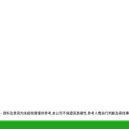
、資料及意見均未經核實僅供參考,本公司不保證其真確性,參考人應自行判斷及尋找專