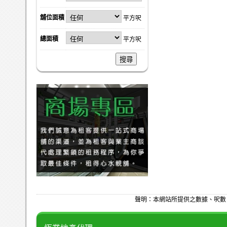
舖位面積
平方呎
總面積
平方呎
搜尋
聲明：本網站所提供之數據、呎數