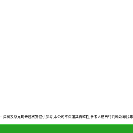
、資料及意見均未經核實僅供參考,本公司不保證其真確性,參考人應自行判斷及尋找專