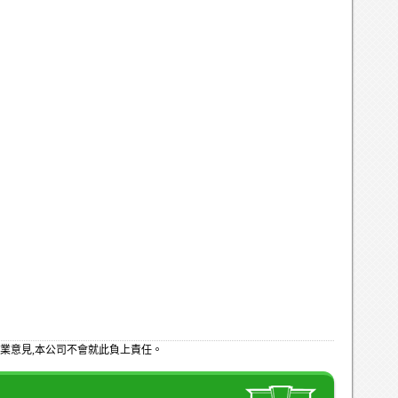
業意見,本公司不會就此負上責任。