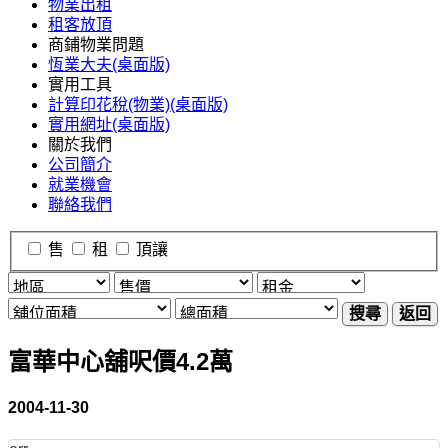
物業出租
租客放頂
商鋪物業問題
恆業大夫(桌面版)
實用工具
計算印花稅(物業)(桌面版)
實用網址(桌面版)
關於我們
公司簡介
就業機會
聯絡我們
售
租
頂讓
搜尋
返回
富華中心舖呎價4.2萬
2004-11-30