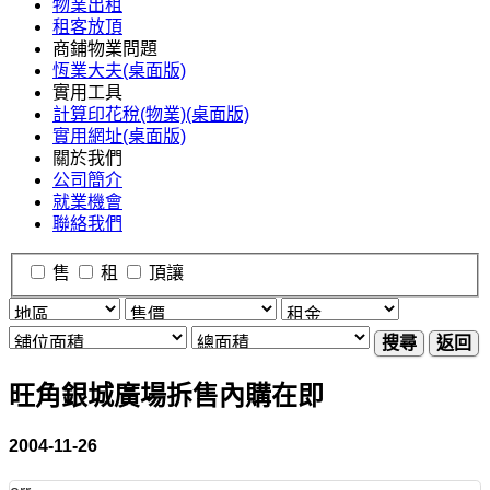
物業出租
租客放頂
商鋪物業問題
恆業大夫(桌面版)
實用工具
計算印花稅(物業)(桌面版)
實用網址(桌面版)
關於我們
公司簡介
就業機會
聯絡我們
售
租
頂讓
搜尋
返回
旺角銀城廣場拆售內購在即
2004-11-26