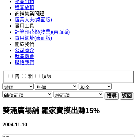
物業出租
租客放頂
商鋪物業問題
恆業大夫(桌面版)
實用工具
計算印花稅(物業)(桌面版)
實用網址(桌面版)
關於我們
公司簡介
就業機會
聯絡我們
售
租
頂讓
搜尋
返回
葵涌廣場舖 羅家寶摸出賺15%
2004-11-10