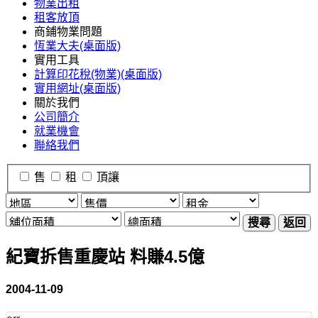
物業出租
租客放頂
商鋪物業問題
恆業大夫(桌面版)
實用工具
計算印花稅(物業)(桌面版)
實用網址(桌面版)
關於我們
公司簡介
就業機會
聯絡我們
售
租
頂讓
搜尋
返回
紀寶拆售重慶站 料賺4.5億
2004-11-09