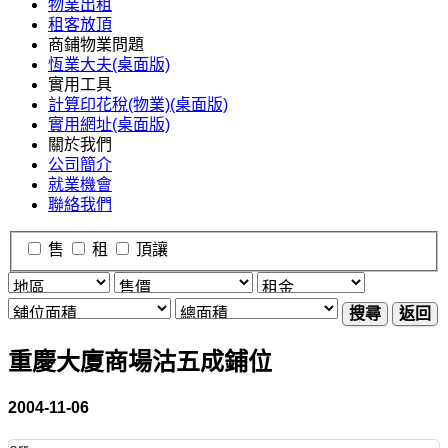
物業出租
租客放頂
商鋪物業問題
恆業大夫(桌面版)
實用工具
計算印花稅(物業)(桌面版)
實用網址(桌面版)
關於我們
公司簡介
就業機會
聯絡我們
售
租
頂讓
搜尋
返回
重慶大廈商場沽五成鋪位
2004-11-06