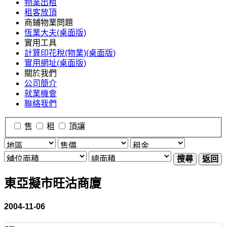
物業出租
租客放頂
商鋪物業問題
恆業大夫(桌面版)
實用工具
計算印花稅(物業)(桌面版)
實用網址(桌面版)
關於我們
公司簡介
就業機會
聯絡我們
售
租
頂讓
搜尋
返回
東亞擬市旺沽商廈
2004-11-06