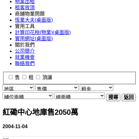
物業出租
租客放頂
商鋪物業問題
恆業大夫(桌面版)
實用工具
計算印花稅(物業)(桌面版)
實用網址(桌面版)
關於我們
公司簡介
就業機會
聯絡我們
售
租
頂讓
搜尋
返回
紅磡中心地庫售2050萬
2004-11-04