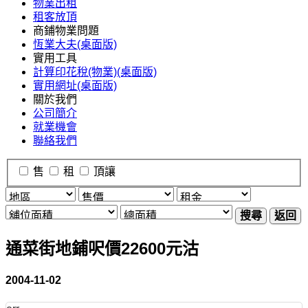
物業出租
租客放頂
商鋪物業問題
恆業大夫(桌面版)
實用工具
計算印花稅(物業)(桌面版)
實用網址(桌面版)
關於我們
公司簡介
就業機會
聯絡我們
售
租
頂讓
搜尋
返回
通菜街地鋪呎價22600元沽
2004-11-02