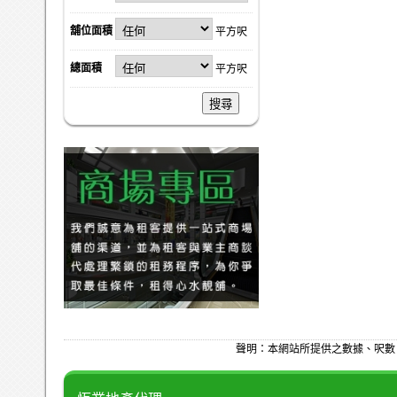
舖位面積
平方呎
總面積
平方呎
搜尋
聲明：本網站所提供之數據、呎數