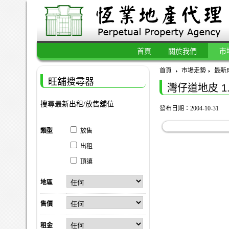
首頁
關於我們
市
首頁
市場走勢
最新
旺舖搜尋器
灣仔道地皮 1
搜尋最新出租/放售舖位
發布日期：2004-10-31
類型
放售
出租
頂讓
地區
售價
租金