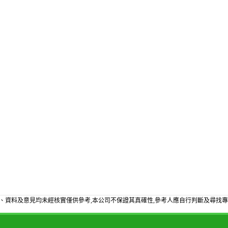
、資料及意見均未經核實僅供參考,本公司不保證其真確性,參考人應自行判斷及尋找專