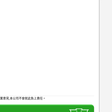
業意見,本公司不會就此負上責任。