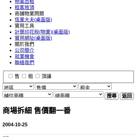
物業出租
租客放頂
商鋪物業問題
恆業大夫(桌面版)
實用工具
計算印花稅(物業)(桌面版)
實用網址(桌面版)
關於我們
公司簡介
就業機會
聯絡我們
售
租
頂讓
搜尋
返回
商場拆細 售價翻一番
2004-10-25