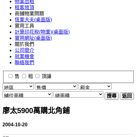
物業出租
租客放頂
商鋪物業問題
恆業大夫(桌面版)
實用工具
計算印花稅(物業)(桌面版)
實用網址(桌面版)
關於我們
公司簡介
就業機會
聯絡我們
售
租
頂讓
搜尋
返回
廖太5900萬購北角鋪
2004-10-20