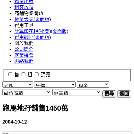
物業出租
租客放頂
商鋪物業問題
恆業大夫(桌面版)
實用工具
計算印花稅(物業)(桌面版)
實用網址(桌面版)
關於我們
公司簡介
就業機會
聯絡我們
售
租
頂讓
搜尋
返回
跑馬地孖舖售1450萬
2004-10-12