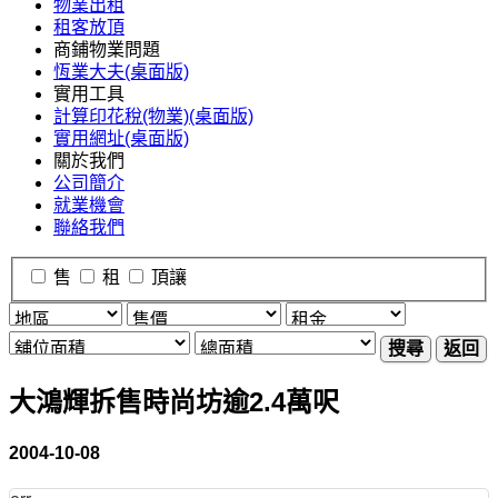
物業出租
租客放頂
商鋪物業問題
恆業大夫(桌面版)
實用工具
計算印花稅(物業)(桌面版)
實用網址(桌面版)
關於我們
公司簡介
就業機會
聯絡我們
售
租
頂讓
搜尋
返回
大鴻輝拆售時尚坊逾2.4萬呎
2004-10-08