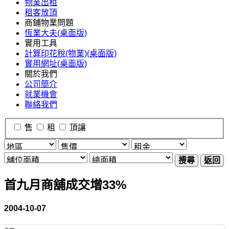
物業出租
租客放頂
商鋪物業問題
恆業大夫(桌面版)
實用工具
計算印花稅(物業)(桌面版)
實用網址(桌面版)
關於我們
公司簡介
就業機會
聯絡我們
售
租
頂讓
搜尋
返回
首九月商舖成交增33%
2004-10-07