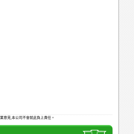
業意見,本公司不會就此負上責任。