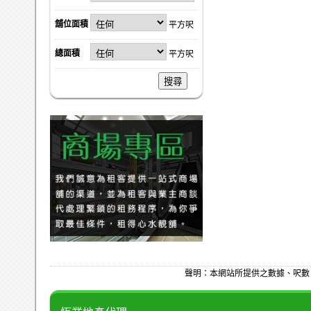
舖位面積
平方呎
總面積
平方呎
搜尋
聲明：本網站所提供之數據、呎數