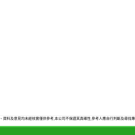
、資料及意見均未經核實僅供參考,本公司不保證其真確性,參考人應自行判斷及尋找專