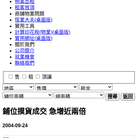
物業出租
租客放頂
商鋪物業問題
恆業大夫(桌面版)
實用工具
計算印花稅(物業)(桌面版)
實用網址(桌面版)
關於我們
公司簡介
就業機會
聯絡我們
售
租
頂讓
搜尋
返回
鋪位摸貨成交 急增近兩倍
2004-09-24