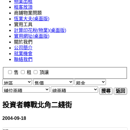
物業出租
租客放頂
商鋪物業問題
恆業大夫(桌面版)
實用工具
計算印花稅(物業)(桌面版)
實用網址(桌面版)
關於我們
公司簡介
就業機會
聯絡我們
售
租
頂讓
搜尋
返回
投資者轉戰北角二綫街
2004-09-18