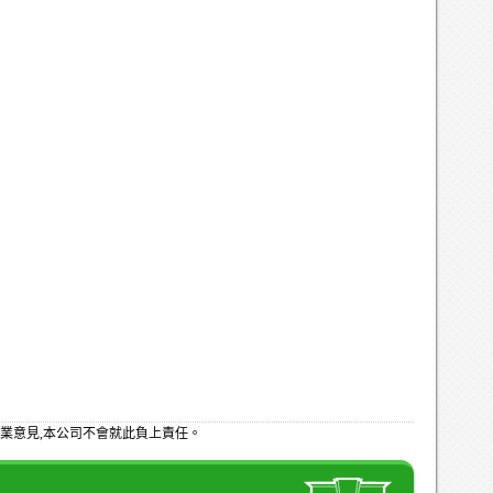
業意見,本公司不會就此負上責任。