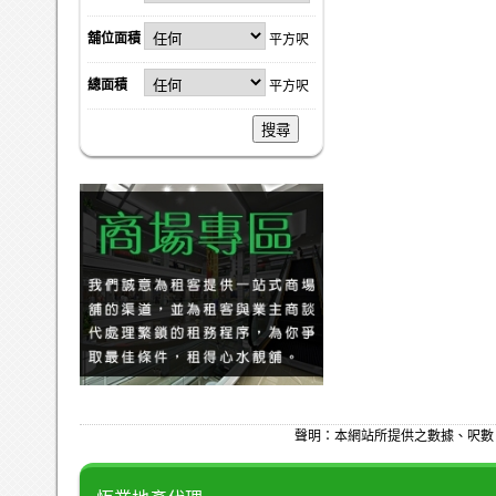
舖位面積
平方呎
總面積
平方呎
搜尋
聲明：本網站所提供之數據、呎數