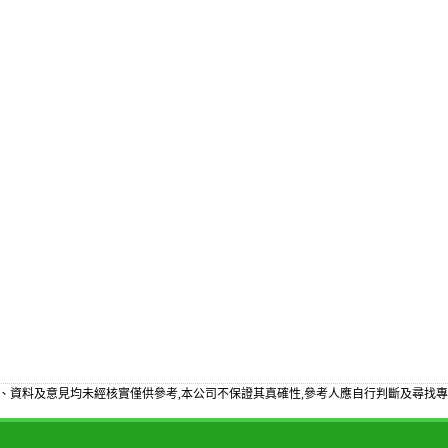
、資料及意見均未經核實僅供參考,本公司不保證其真確性,參考人應自行判斷及尋找專