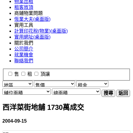
物業出租
租客放頂
商鋪物業問題
恆業大夫(桌面版)
實用工具
計算印花稅(物業)(桌面版)
實用網址(桌面版)
關於我們
公司簡介
就業機會
聯絡我們
售
租
頂讓
搜尋
返回
西洋菜街地舖 1730萬成交
2004-09-15