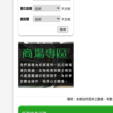
舖位面積
平方呎
總面積
平方呎
搜尋
聲明：本網站所提供之數據、呎數