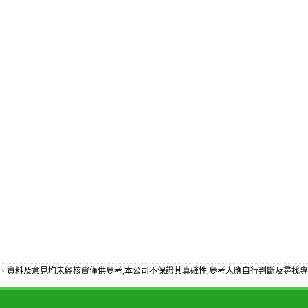
、資料及意見均未經核實僅供參考,本公司不保證其真確性,參考人應自行判斷及尋找專