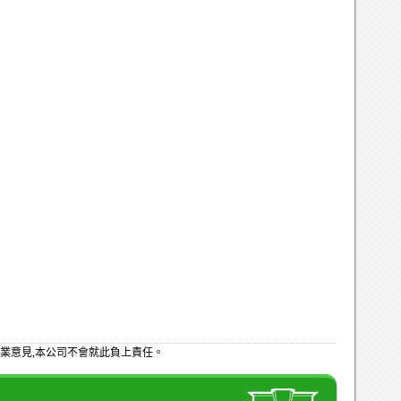
業意見,本公司不會就此負上責任。