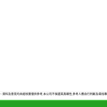
、資料及意見均未經核實僅供參考,本公司不保證其真確性,參考人應自行判斷及尋找專