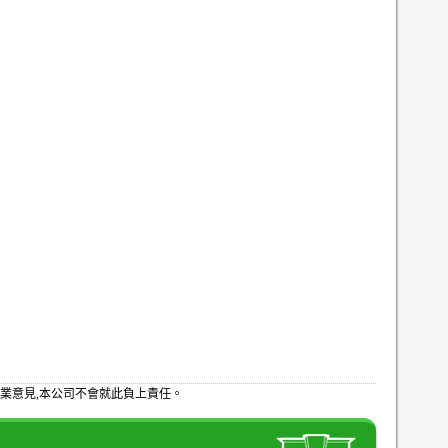
業意見,本公司不會就此負上責任。