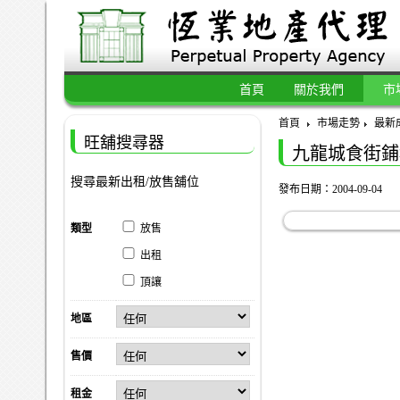
首頁
關於我們
市
首頁
市場走勢
最新
旺舖搜尋器
九龍城食街鋪
搜尋最新出租/放售舖位
發布日期：2004-09-04
類型
放售
出租
頂讓
地區
售價
租金