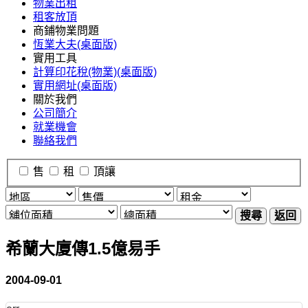
物業出租
租客放頂
商鋪物業問題
恆業大夫(桌面版)
實用工具
計算印花稅(物業)(桌面版)
實用網址(桌面版)
關於我們
公司簡介
就業機會
聯絡我們
售
租
頂讓
搜尋
返回
希蘭大廈傳1.5億易手
2004-09-01