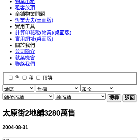
物業出租
租客放頂
商鋪物業問題
恆業大夫(桌面版)
實用工具
計算印花稅(物業)(桌面版)
實用網址(桌面版)
關於我們
公司簡介
就業機會
聯絡我們
售
租
頂讓
搜尋
返回
太原街2地舖3280萬售
2004-08-31