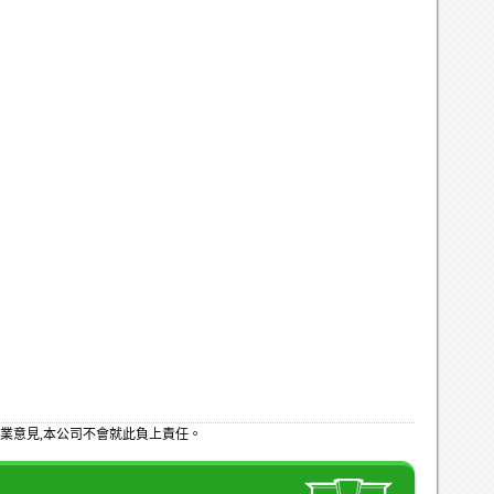
業意見,本公司不會就此負上責任。