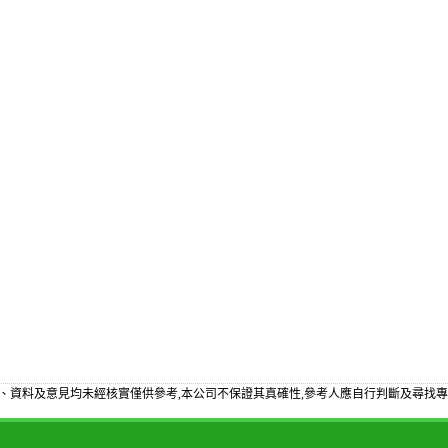
、資料及意見均未經核實僅供參考,本公司不保證其真確性,參考人應自行判斷及尋找專