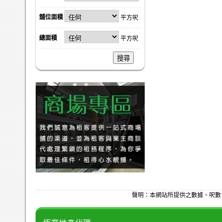
舖位面積
平方呎
總面積
平方呎
搜尋
聲明：本網站所提供之數據、呎數