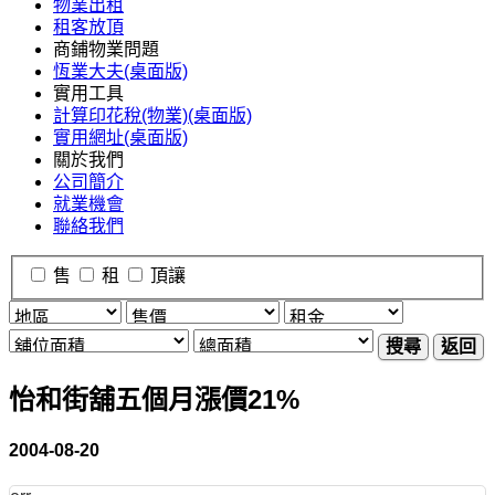
物業出租
租客放頂
商鋪物業問題
恆業大夫(桌面版)
實用工具
計算印花稅(物業)(桌面版)
實用網址(桌面版)
關於我們
公司簡介
就業機會
聯絡我們
售
租
頂讓
搜尋
返回
怡和街舖五個月漲價21%
2004-08-20