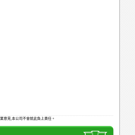
業意見,本公司不會就此負上責任。