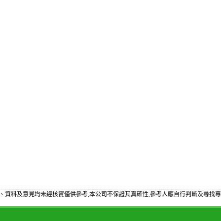
、資料及意見均未經核實僅供參考,本公司不保證其真確性,參考人應自行判斷及尋找專