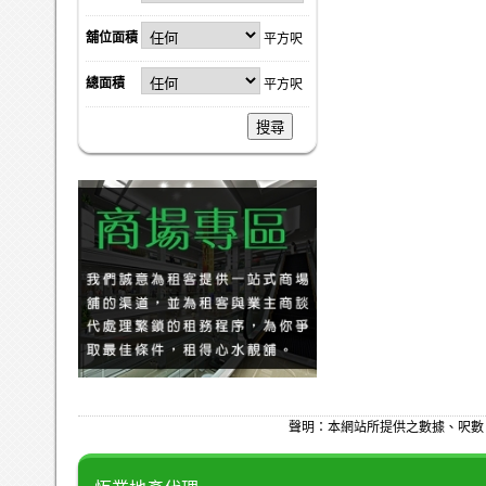
舖位面積
平方呎
總面積
平方呎
搜尋
聲明：本網站所提供之數據、呎數