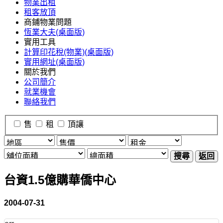
物業出租
租客放頂
商鋪物業問題
恆業大夫(桌面版)
實用工具
計算印花稅(物業)(桌面版)
實用網址(桌面版)
關於我們
公司簡介
就業機會
聯絡我們
售
租
頂讓
搜尋
返回
台資1.5億購華僑中心
2004-07-31