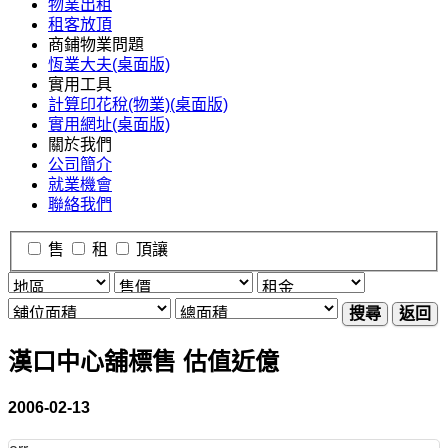
物業出租
租客放頂
商鋪物業問題
恆業大夫(桌面版)
實用工具
計算印花稅(物業)(桌面版)
實用網址(桌面版)
關於我們
公司簡介
就業機會
聯絡我們
售
租
頂讓
搜尋
返回
漢口中心舖標售 估值近億
2006-02-13