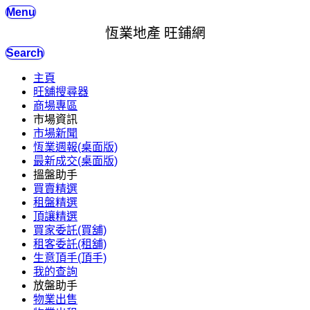
Menu
恆業地產 旺鋪網
Search
主頁
旺舖搜尋器
商場專區
市場資訊
市場新聞
恆業週報(桌面版)
最新成交(桌面版)
搵盤助手
買賣精選
租盤精選
頂讓精選
買家委託(買舖)
租客委託(租舖)
生意頂手(頂手)
我的查詢
放盤助手
物業出售