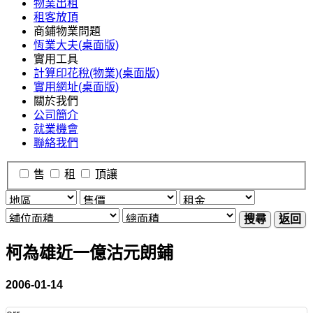
物業出租
租客放頂
商鋪物業問題
恆業大夫(桌面版)
實用工具
計算印花稅(物業)(桌面版)
實用網址(桌面版)
關於我們
公司簡介
就業機會
聯絡我們
售
租
頂讓
搜尋
返回
柯為雄近一億沽元朗鋪
2006-01-14