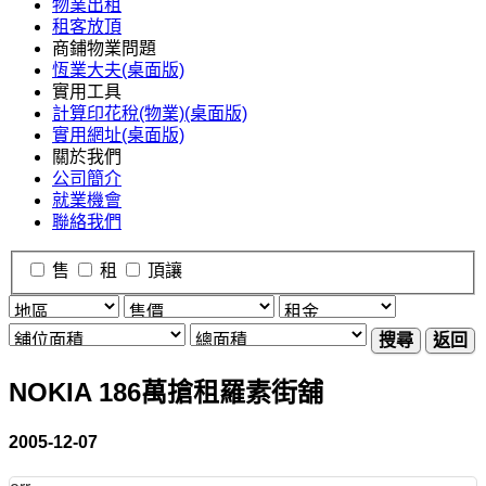
物業出租
租客放頂
商鋪物業問題
恆業大夫(桌面版)
實用工具
計算印花稅(物業)(桌面版)
實用網址(桌面版)
關於我們
公司簡介
就業機會
聯絡我們
售
租
頂讓
搜尋
返回
NOKIA 186萬搶租羅素街舖
2005-12-07