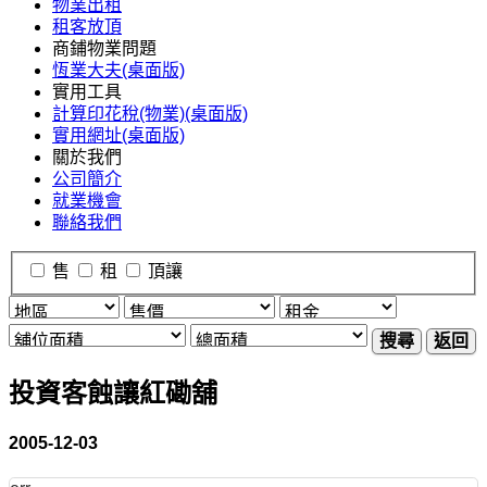
物業出租
租客放頂
商鋪物業問題
恆業大夫(桌面版)
實用工具
計算印花稅(物業)(桌面版)
實用網址(桌面版)
關於我們
公司簡介
就業機會
聯絡我們
售
租
頂讓
搜尋
返回
投資客蝕讓紅磡舖
2005-12-03