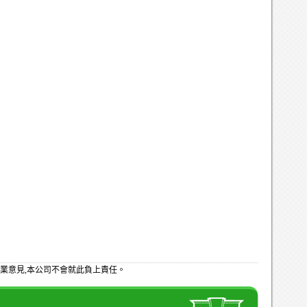
業意見,本公司不會就此負上責任。