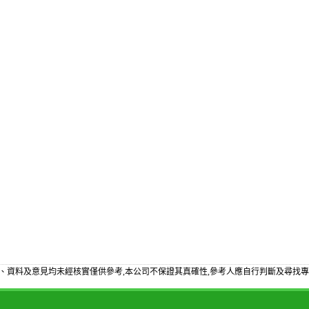
、資料及意見均未經核實僅供參考,本公司不保證其真確性,參考人應自行判斷及尋找專