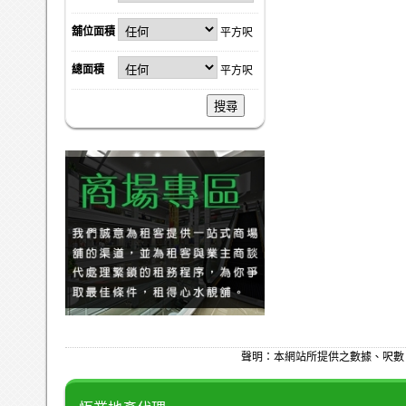
舖位面積
平方呎
總面積
平方呎
搜尋
聲明：本網站所提供之數據、呎數