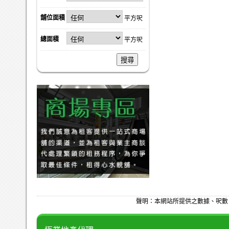
舖位面積
平方呎
總面積
平方呎
搜尋
聲明：本網站所提供之數據、呎數