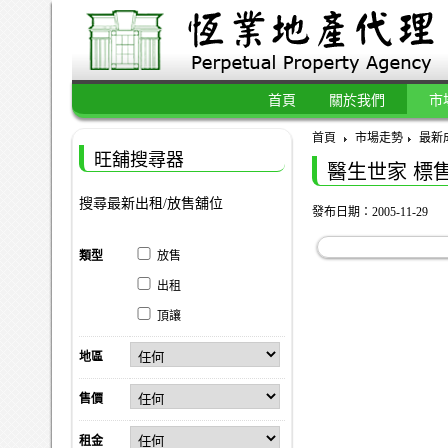
首頁
關於我們
市
首頁
市場走勢
最新
旺舖搜尋器
醫生世家 標
搜尋最新出租/放售舖位
發布日期：2005-11-29
類型
放售
出租
頂讓
地區
售價
租金