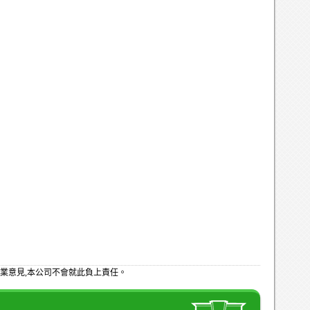
業意見,本公司不會就此負上責任。