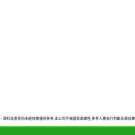
、資料及意見均未經核實僅供參考,本公司不保證其真確性,參考人應自行判斷及尋找專