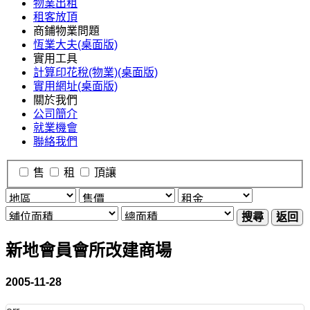
物業出租
租客放頂
商鋪物業問題
恆業大夫(桌面版)
實用工具
計算印花稅(物業)(桌面版)
實用網址(桌面版)
關於我們
公司簡介
就業機會
聯絡我們
售
租
頂讓
搜尋
返回
新地會員會所改建商場
2005-11-28