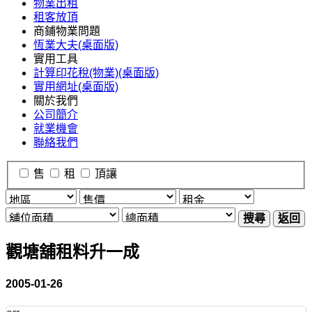
物業出租
租客放頂
商鋪物業問題
恆業大夫(桌面版)
實用工具
計算印花稅(物業)(桌面版)
實用網址(桌面版)
關於我們
公司簡介
就業機會
聯絡我們
售
租
頂讓
搜尋
返回
觀塘舖租料升一成
2005-01-26