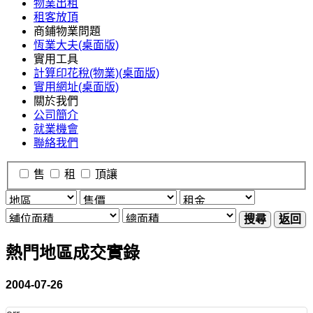
物業出租
租客放頂
商鋪物業問題
恆業大夫(桌面版)
實用工具
計算印花稅(物業)(桌面版)
實用網址(桌面版)
關於我們
公司簡介
就業機會
聯絡我們
售
租
頂讓
搜尋
返回
熱門地區成交實錄
2004-07-26