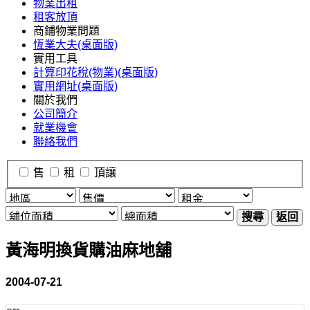
物業出租
租客放頂
商鋪物業問題
恆業大夫(桌面版)
實用工具
計算印花稅(物業)(桌面版)
實用網址(桌面版)
關於我們
公司簡介
就業機會
聯絡我們
售
租
頂讓
搜尋
返回
黃海明換貨購油麻地舖
2004-07-21