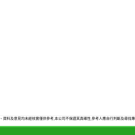
、資料及意見均未經核實僅供參考,本公司不保證其真確性,參考人應自行判斷及尋找專