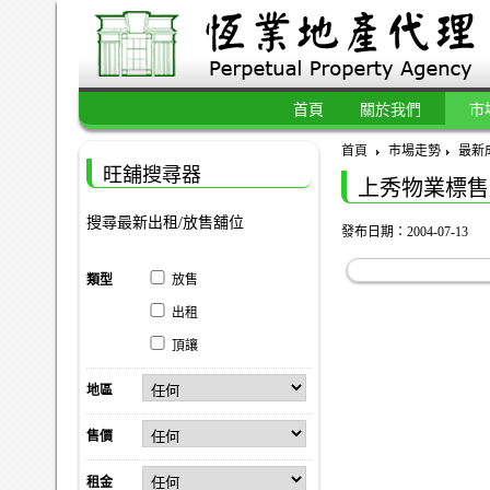
首頁
關於我們
市
首頁
市場走勢
最新
旺舖搜尋器
上秀物業標售
搜尋最新出租/放售舖位
發布日期：2004-07-13
類型
放售
出租
頂讓
地區
售價
租金