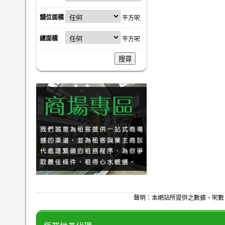
舖位面積
平方呎
總面積
平方呎
搜尋
聲明：本網站所提供之數據、呎數