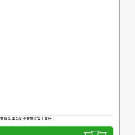
業意見,本公司不會就此負上責任。