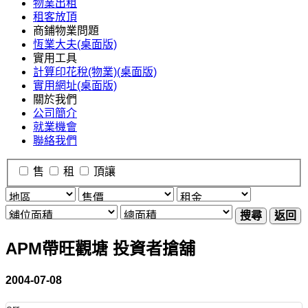
物業出租
租客放頂
商鋪物業問題
恆業大夫(桌面版)
實用工具
計算印花稅(物業)(桌面版)
實用網址(桌面版)
關於我們
公司簡介
就業機會
聯絡我們
售
租
頂讓
搜尋
返回
APM帶旺觀塘 投資者搶舖
2004-07-08