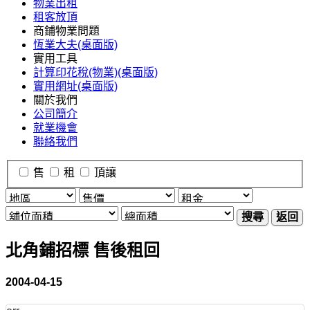
物業出租
租客放頂
商鋪物業問題
恆業大夫(桌面版)
實用工具
計算印花稅(物業)(桌面版)
實用網址(桌面版)
關於我們
公司簡介
就業機會
聯絡我們
售
租
頂讓
搜尋
返回
北角鋪招標 售後租回
2004-04-15