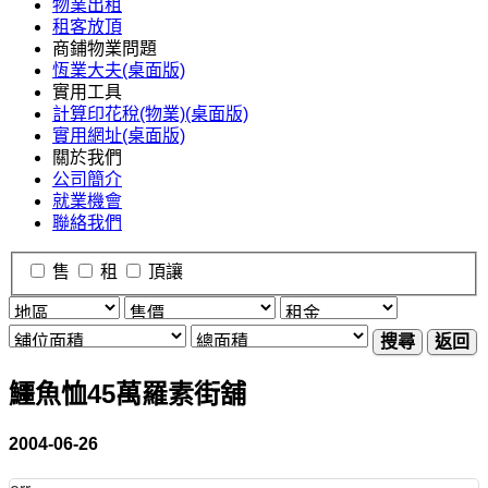
物業出租
租客放頂
商鋪物業問題
恆業大夫(桌面版)
實用工具
計算印花稅(物業)(桌面版)
實用網址(桌面版)
關於我們
公司簡介
就業機會
聯絡我們
售
租
頂讓
搜尋
返回
鱷魚恤45萬羅素街舖
2004-06-26