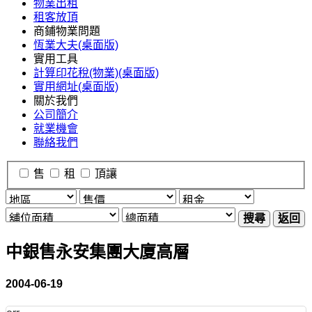
物業出租
租客放頂
商鋪物業問題
恆業大夫(桌面版)
實用工具
計算印花稅(物業)(桌面版)
實用網址(桌面版)
關於我們
公司簡介
就業機會
聯絡我們
售
租
頂讓
搜尋
返回
中銀售永安集團大廈高層
2004-06-19