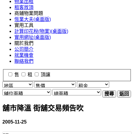
物業出租
租客放頂
商鋪物業問題
恆業大夫(桌面版)
實用工具
計算印花稅(物業)(桌面版)
實用網址(桌面版)
關於我們
公司簡介
就業機會
聯絡我們
售
租
頂讓
搜尋
返回
舖市降溫 街舖交易頻告吹
2005-11-25