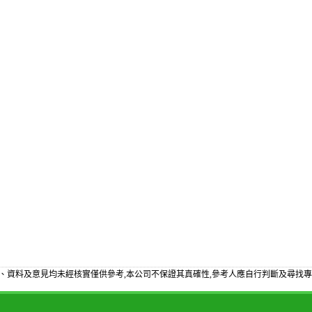
、資料及意見均未經核實僅供參考,本公司不保證其真確性,參考人應自行判斷及尋找專