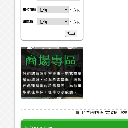
舖位面積
平方呎
總面積
平方呎
搜尋
聲明：本網站所提供之數據、呎數