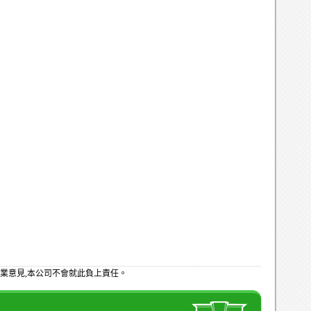
業意見,本公司不會就此負上責任。