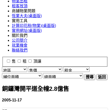
物業出租
租客放頂
商鋪物業問題
恆業大夫(桌面版)
實用工具
計算印花稅(物業)(桌面版)
實用網址(桌面版)
關於我們
公司簡介
就業機會
聯絡我們
售
租
頂讓
搜尋
返回
銅鑼灣開平道全幢2.8億售
2005-11-17