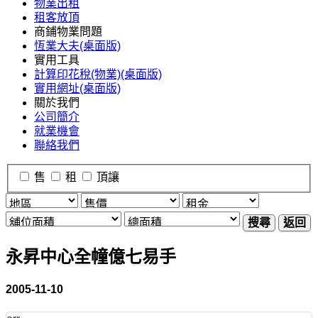
物業出租
租客放頂
商鋪物業問題
恆業大夫(桌面版)
實用工具
計算印花稅(物業)(桌面版)
實用網址(桌面版)
關於我們
公司簡介
就業機會
聯絡我們
售
租
頂讓
搜尋
返回
永昇中心全幢億七易手
2005-11-10