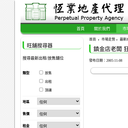
首頁
關於我們
市
首頁
市場走勢
最新
旺舖搜尋器
鎮金店老闆 
搜尋最新出租/放售舖位
發布日期：2005-11-08
類型
放售
出租
頂讓
地區
售價
租金