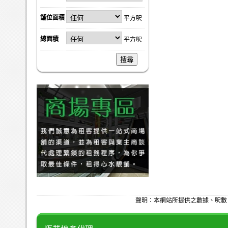
舖位面積
平方呎
總面積
平方呎
搜尋
聲明：本網站所提供之數據、呎數