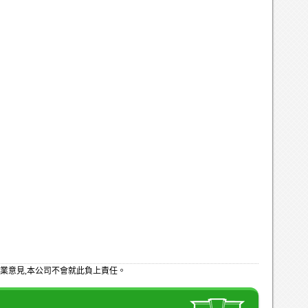
業意見,本公司不會就此負上責任。