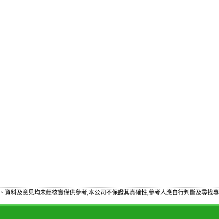
、資料及意見均未經核實僅供參考,本公司不保證其真確性,參考人應自行判斷及尋找專